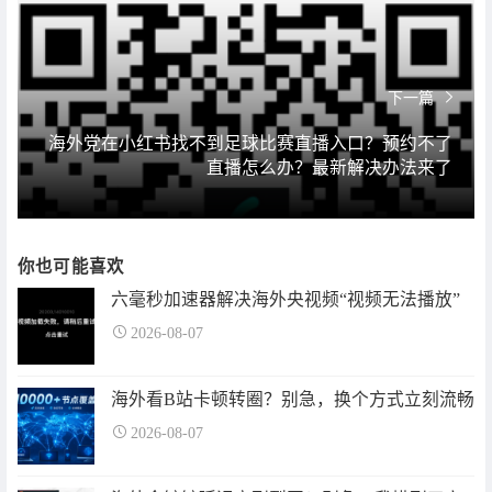
下一篇
海外党在小红书找不到足球比赛直播入口？预约不了
直播怎么办？最新解决办法来了
你也可能喜欢
六毫秒加速器解决海外央视频“视频无法播放”
2026-08-07
海外看B站卡顿转圈？别急，换个方式立刻流畅
2026-08-07